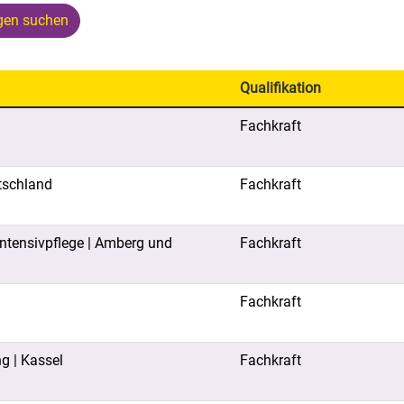
igen suchen
Qualifikation
Fachkraft
utschland
Fachkraft
Intensivpflege | Amberg und
Fachkraft
Fachkraft
ng | Kassel
Fachkraft