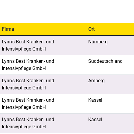
Firma
Ort
Lynn's Best Kranken- und
Nürnberg
Intensivpflege GmbH
Lynn's Best Kranken- und
Süddeutschland
Intensivpflege GmbH
Lynn's Best Kranken- und
Amberg
Intensivpflege GmbH
Lynn's Best Kranken- und
Kassel
Intensivpflege GmbH
Lynn's Best Kranken- und
Kassel
Intensivpflege GmbH