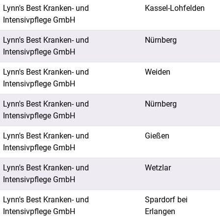
Lynn's Best Kranken- und
Kassel-Lohfelden
Intensivpflege GmbH
Lynn's Best Kranken- und
Nürnberg
Intensivpflege GmbH
Lynn's Best Kranken- und
Weiden
Intensivpflege GmbH
Lynn's Best Kranken- und
Nürnberg
Intensivpflege GmbH
Lynn's Best Kranken- und
Gießen
Intensivpflege GmbH
Lynn's Best Kranken- und
Wetzlar
Intensivpflege GmbH
Lynn's Best Kranken- und
Spardorf bei
Intensivpflege GmbH
Erlangen