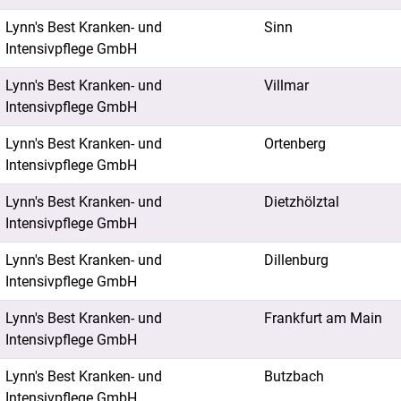
Lynn's Best Kranken- und
Sinn
Intensivpflege GmbH
Lynn's Best Kranken- und
Villmar
Intensivpflege GmbH
Lynn's Best Kranken- und
Ortenberg
Intensivpflege GmbH
Lynn's Best Kranken- und
Dietzhölztal
Intensivpflege GmbH
Lynn's Best Kranken- und
Dillenburg
Intensivpflege GmbH
Lynn's Best Kranken- und
Frankfurt am Main
Intensivpflege GmbH
Lynn's Best Kranken- und
Butzbach
Intensivpflege GmbH