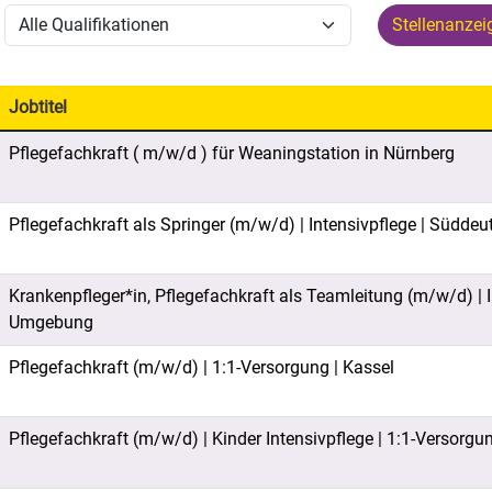
Stellenanze
Jobtitel
Pflegefachkraft ( m/w/d ) für Weaningstation in Nürnberg
Pflegefachkraft als Springer (m/w/d) | Intensivpflege | Südde
Krankenpfleger*in, Pflegefachkraft als Teamleitung (m/w/d) | 
Umgebung
Pflegefachkraft (m/w/d) | 1:1-Versorgung | Kassel
Pflegefachkraft (m/w/d) | Kinder Intensivpflege | 1:1-Versorgu