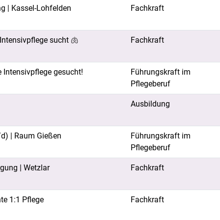
ng | Kassel-Lohfelden
Fachkraft
Intensivpflege sucht 🫁
Fachkraft
e Intensivpflege gesucht!
Führungskraft im
Pflegeberuf
Ausbildung
w/d) | Raum Gießen
Führungskraft im
Pflegeberuf
gung | Wetzlar
Fachkraft
te 1:1 Pflege
Fachkraft