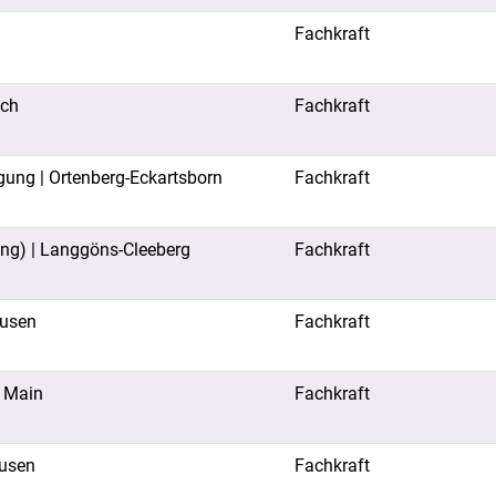
Fachkraft
ach
Fachkraft
gung | Ortenberg-Eckartsborn
Fachkraft
ung) | Langgöns-Cleeberg
Fachkraft
ausen
Fachkraft
m Main
Fachkraft
ausen
Fachkraft