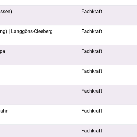
essen)
Fachkraft
ung) | Langgöns-Cleeberg
Fachkraft
spa
Fachkraft
Fachkraft
Fachkraft
Lahn
Fachkraft
Fachkraft