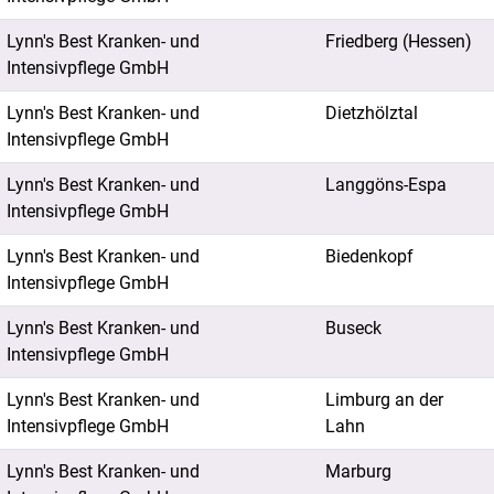
Lynn's Best Kranken- und
Friedberg (Hessen)
Intensivpflege GmbH
Lynn's Best Kranken- und
Dietzhölztal
Intensivpflege GmbH
Lynn's Best Kranken- und
Langgöns-Espa
Intensivpflege GmbH
Lynn's Best Kranken- und
Biedenkopf
Intensivpflege GmbH
Lynn's Best Kranken- und
Buseck
Intensivpflege GmbH
Lynn's Best Kranken- und
Limburg an der
Intensivpflege GmbH
Lahn
Lynn's Best Kranken- und
Marburg