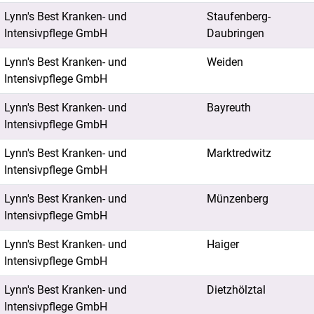
Lynn's Best Kranken- und
Staufenberg-
Intensivpflege GmbH
Daubringen
Lynn's Best Kranken- und
Weiden
Intensivpflege GmbH
Lynn's Best Kranken- und
Bayreuth
Intensivpflege GmbH
Lynn's Best Kranken- und
Marktredwitz
Intensivpflege GmbH
Lynn's Best Kranken- und
Münzenberg
Intensivpflege GmbH
Lynn's Best Kranken- und
Haiger
Intensivpflege GmbH
Lynn's Best Kranken- und
Dietzhölztal
Intensivpflege GmbH