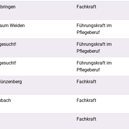
ubringen
Fachkraft
 Raum Weiden
Führungskraft im
Pflegeberuf
gesucht!
Führungskraft im
Pflegeberuf
gesucht!
Führungskraft im
Pflegeberuf
 Münzenberg
Fachkraft
aubach
Fachkraft
Fachkraft